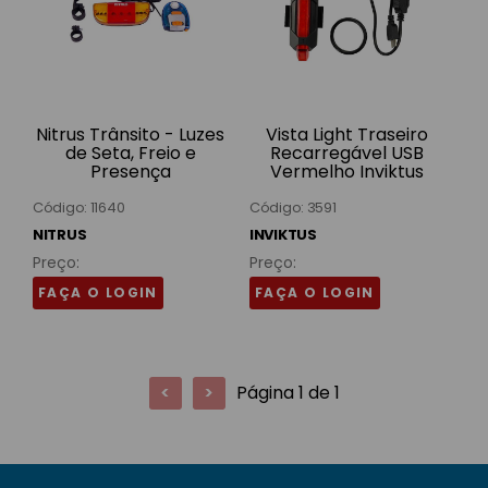
Nitrus Trânsito - Luzes
Vista Light Traseiro
de Seta, Freio e
Recarregável USB
Presença
Vermelho Inviktus
Código: 11640
Código: 3591
NITRUS
INVIKTUS
Preço:
Preço:
FAÇA O LOGIN
FAÇA O LOGIN
<
>
Página 1 de 1