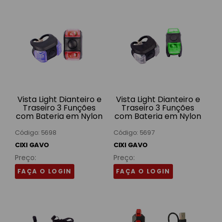
Vista Light Dianteiro e
Vista Light Dianteiro e
Traseiro 3 Funções
Traseiro 3 Funções
com Bateria em Nylon
com Bateria em Nylon
Azul e Vermelho GA-
Branco e Verde GA-
S01 Cixi Gavo
S01 Cixi Gavo
Código: 5698
Código: 5697
CIXI GAVO
CIXI GAVO
Preço:
Preço:
FAÇA O LOGIN
FAÇA O LOGIN