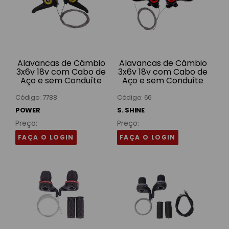
Alavancas de Câmbio
Alavancas de Câmbio
3x6v 18v com Cabo de
3x6v 18v com Cabo de
Aço e sem Conduíte
Aço e sem Conduíte
Nylon Pretas SFT-
Nylon Pretas SSK-01 S.
330P-II Power
Shine
Código: 7788
Código: 66
POWER
S. SHINE
Preço:
Preço:
FAÇA O LOGIN
FAÇA O LOGIN