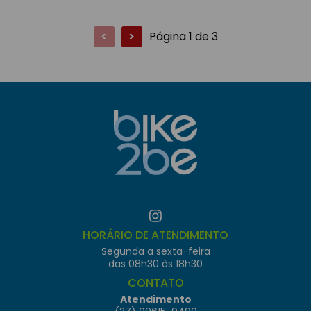
<
>
Página 1 de 3
HORÁRIO DE ATENDIMENTO
Segunda a sexta-feira
das 08h30 às 18h30
CONTATO
Atendimento