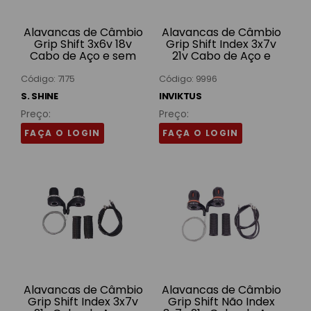
Alavancas de Câmbio
Alavancas de Câmbio
Grip Shift 3x6v 18v
Grip Shift Index 3x7v
Cabo de Aço e sem
21v Cabo de Aço e
Conduíte Nylon Pretas
Conduíte Nylon Pretas
SSYY-04B S. Shine
Inviktus
Código: 7175
Código: 9996
S. SHINE
INVIKTUS
Preço:
Preço:
FAÇA O LOGIN
FAÇA O LOGIN
Alavancas de Câmbio
Alavancas de Câmbio
Grip Shift Index 3x7v
Grip Shift Não Index