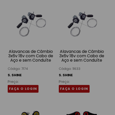
Alavancas de Câmbio
Alavancas de Câmbio
3x6v 18v com Cabo de
3x6v 18v com Cabo de
Aço e sem Conduíte
Aço e sem Conduíte
Alumínio Polidas SSK-
Alumínio Polidas SSK-
03 S. Shine
03 S. Shine
Código: 7174
Código: 11633
S. SHINE
S. SHINE
Preço:
Preço:
FAÇA O LOGIN
FAÇA O LOGIN