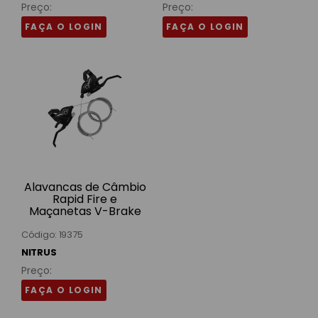
Preço:
Preço:
FAÇA O LOGIN
FAÇA O LOGIN
Alavancas de Câmbio
Rapid Fire e
Maçanetas V-Brake
3x7v 21v Alumínio
Pretas EF51 Nitrus
Código: 19375
NITRUS
Preço:
FAÇA O LOGIN