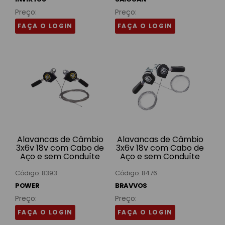
Preço:
Preço:
FAÇA O LOGIN
FAÇA O LOGIN
Alavancas de Câmbio
Alavancas de Câmbio
3x6v 18v com Cabo de
3x6v 18v com Cabo de
Aço e sem Conduíte
Aço e sem Conduíte
Alumínio Polidas SFT-
Alumínio Polidas SSK-
335PA Power
03 Bravvos
Código: 8393
Código: 8476
POWER
BRAVVOS
Preço:
Preço:
FAÇA O LOGIN
FAÇA O LOGIN