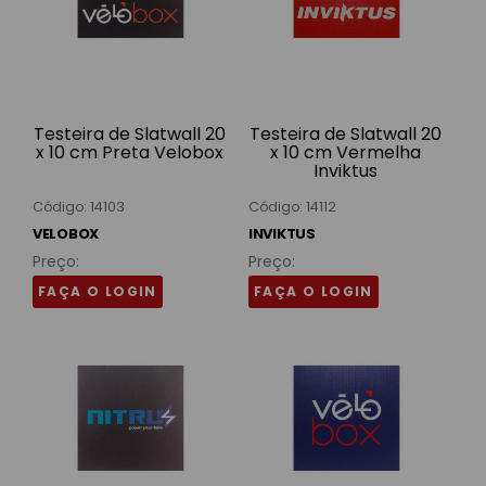
Testeira de Slatwall 20
Testeira de Slatwall 20
x 10 cm Preta Velobox
x 10 cm Vermelha
Inviktus
Código: 14103
Código: 14112
VELOBOX
INVIKTUS
Preço:
Preço:
FAÇA O LOGIN
FAÇA O LOGIN