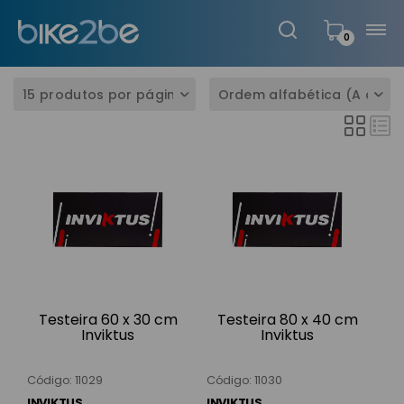
0
Testeira 60 x 30 cm
Testeira 80 x 40 cm
Inviktus
Inviktus
Código: 11029
Código: 11030
INVIKTUS
INVIKTUS