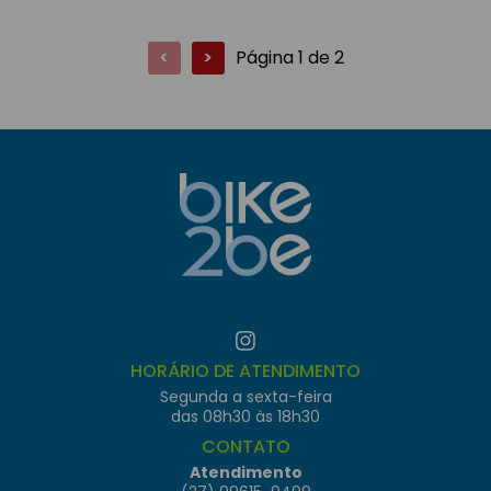
<
>
Página 1 de 2
HORÁRIO DE ATENDIMENTO
Segunda a sexta-feira
das 08h30 às 18h30
CONTATO
Atendimento