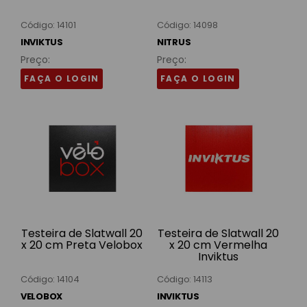
Código: 14101
Código: 14098
INVIKTUS
NITRUS
Preço:
Preço:
FAÇA O LOGIN
FAÇA O LOGIN
Testeira de Slatwall 20
Testeira de Slatwall 20
x 20 cm Preta Velobox
x 20 cm Vermelha
Inviktus
Código: 14104
Código: 14113
VELOBOX
INVIKTUS