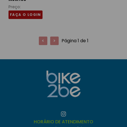
Preço:
FAÇA O LOGIN
<
>
Página 1 de 1
HORÁRIO DE ATENDIMENTO