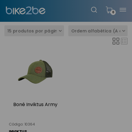
0
Boné Inviktus Army
Código: 10364
INVIKTUS